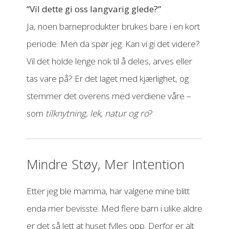
“Vil dette gi oss langvarig glede?”
Ja, noen barneprodukter brukes bare i en kort
periode. Men da spør jeg: Kan vi gi det videre?
Vil det holde lenge nok til å deles, arves eller
tas vare på? Er det laget med kjærlighet, og
stemmer det overens med verdiene våre –
som
tilknytning, lek, natur og ro
?
Mindre Støy, Mer Intention
Etter jeg ble mamma, har valgene mine blitt
enda mer bevisste. Med flere barn i ulike aldre
er det så lett at huset fylles opp. Derfor er alt