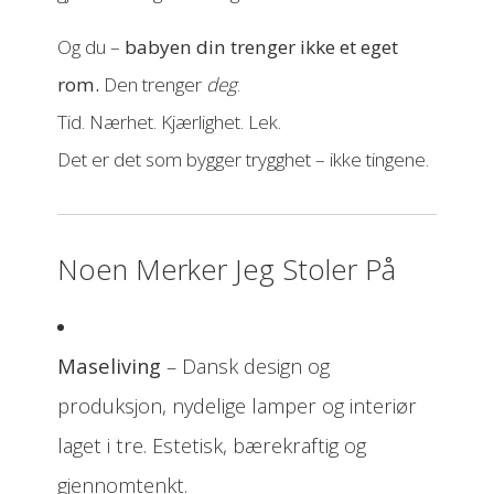
Og du –
babyen din trenger ikke et eget
rom.
Den trenger
deg
.
Tid. Nærhet. Kjærlighet. Lek.
Det er det som bygger trygghet – ikke tingene.
Noen Merker Jeg Stoler På
Maseliving
– Dansk design og
produksjon, nydelige lamper og interiør
laget i tre. Estetisk, bærekraftig og
gjennomtenkt.