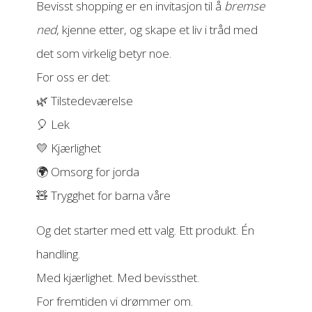
Bevisst shopping er en invitasjon til å
bremse
ned
, kjenne etter, og skape et liv i tråd med
det som virkelig betyr noe.
For oss er det:
🌿 Tilstedeværelse
🎈 Lek
💛 Kjærlighet
🌍 Omsorg for jorda
🧸 Trygghet for barna våre
Og det starter med ett valg. Ett produkt. Én
handling.
Med kjærlighet. Med bevissthet.
For fremtiden vi drømmer om.