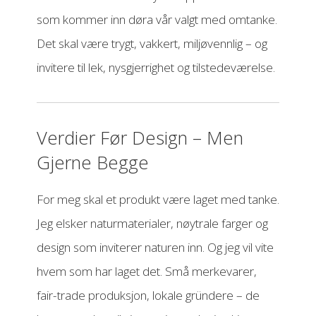
som kommer inn døra vår valgt med omtanke.
Det skal være trygt, vakkert, miljøvennlig – og
invitere til lek, nysgjerrighet og tilstedeværelse.
Verdier Før Design – Men
Gjerne Begge
For meg skal et produkt være laget med tanke.
Jeg elsker naturmaterialer, nøytrale farger og
design som inviterer naturen inn. Og jeg vil vite
hvem som har laget det. Små merkevarer,
fair-trade produksjon, lokale gründere – de