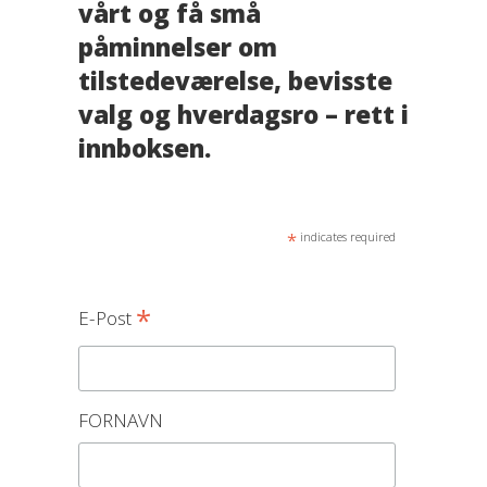
vårt og få små
påminnelser om
tilstedeværelse, bevisste
valg og hverdagsro – rett i
innboksen.
*
indicates required
*
E-Post
FORNAVN