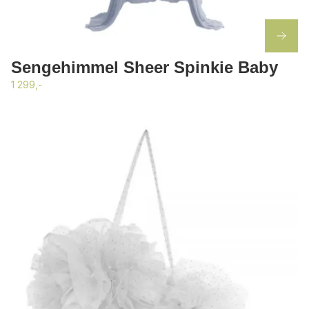
Sengehimmel Sheer Spinkie Baby
1 299,-