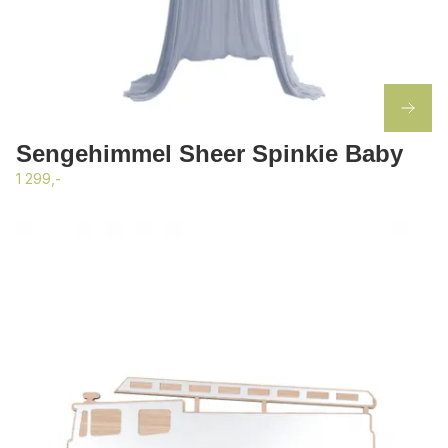
Sengehimmel Sheer Spinkie Baby
1 299,-