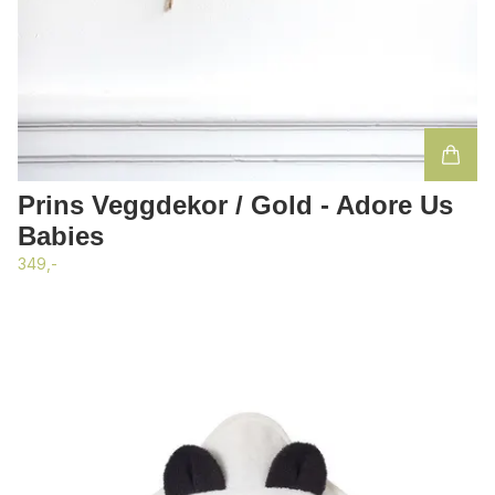
Prins Veggdekor / Gold - Adore Us
Babies
349,-