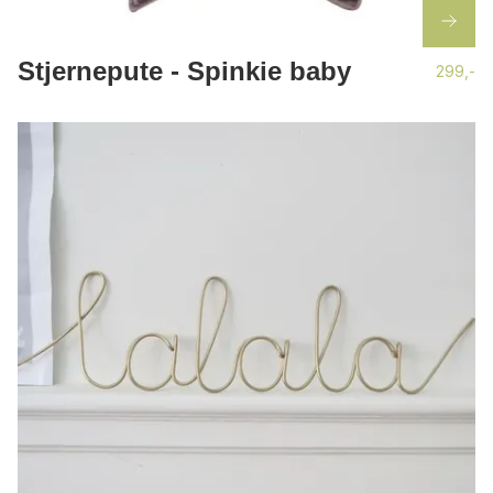
Stjernepute - Spinkie baby
299,-