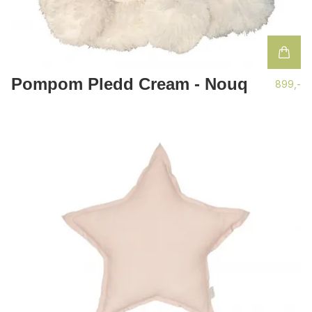
Pompom Pledd Cream - Nouq
899,-