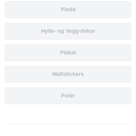
Pledd
Hylle- og Vegg-dekor
Plakat
Wallstickers
Puter