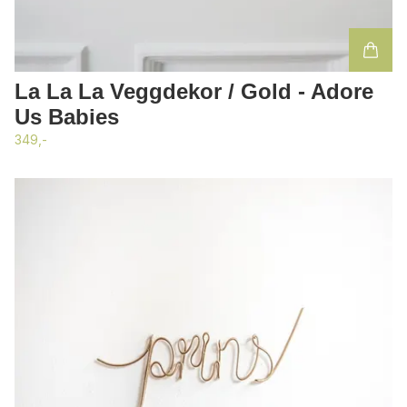
La La La Veggdekor / Gold - Adore
Us Babies
349,-