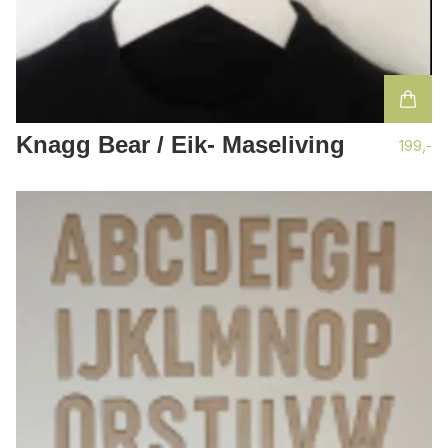
Knagg Bear / Eik- Maseliving
199,-