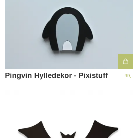
Pingvin Hylledekor - Pixistuff
99,-