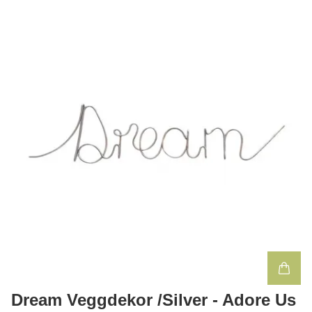
Dream Veggdekor /Silver - Adore Us