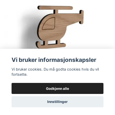
Vi bruker informasjonskapsler
Vi bruker cookies. Du må godta cookies hvis du vil
fortsette.
Knagg Helikopter / Eik - Maseliving
Godkjenn alle
229,-
Innstillinger