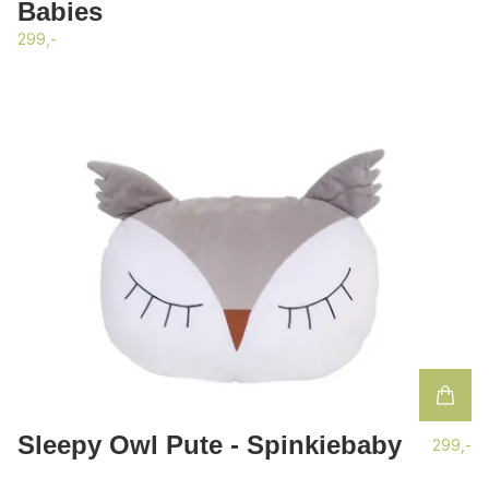
Babies
299,-
Sleepy Owl Pute - Spinkiebaby
299,-