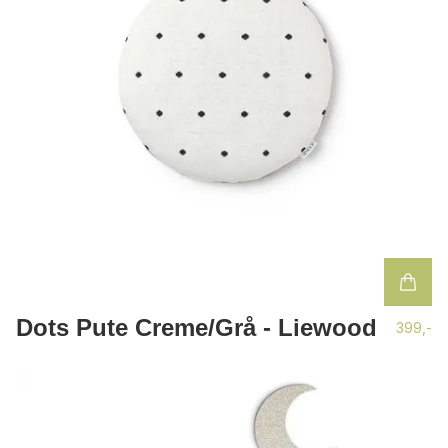
Dots Pute Creme/Grå - Liewood
399,-