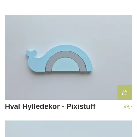
Hval Hylledekor - Pixistuff
99,-