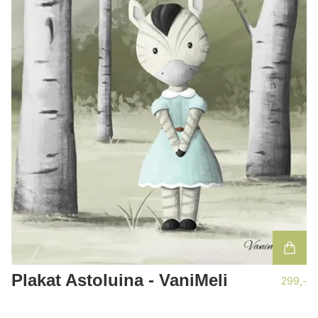
Plakat Astoluina - VaniMeli
299,-