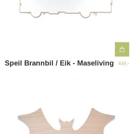
Speil Brannbil / Eik - Maseliving
449,-