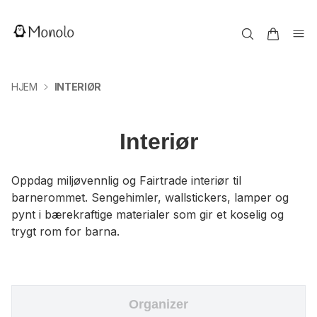
HJEM
INTERIØR
Interiør
Oppdag miljøvennlig og Fairtrade interiør til
barnerommet. Sengehimler, wallstickers, lamper og
pynt i bærekraftige materialer som gir et koselig og
trygt rom for barna.
Organizer