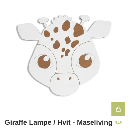
Giraffe Lampe / Hvit - Maseliving
949,-