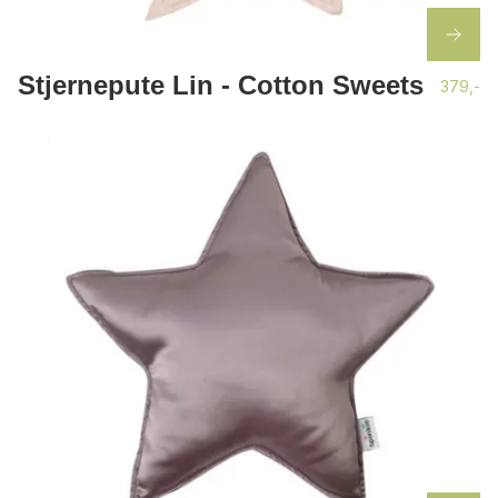
Stjernepute Lin - Cotton Sweets
379,-