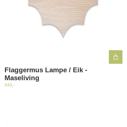
Flaggermus Lampe / Eik -
Maseliving
949,-