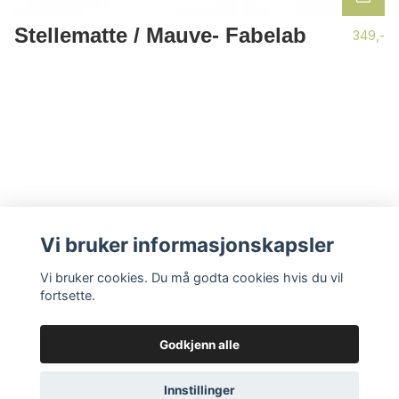
Stellematte / Mauve- Fabelab
349,-
Vi bruker informasjonskapsler
Vi bruker cookies. Du må godta cookies hvis du vil
fortsette.
LES MER
Godkjenn alle
Vilkår og betingelser
Kontakt
Innstillinger