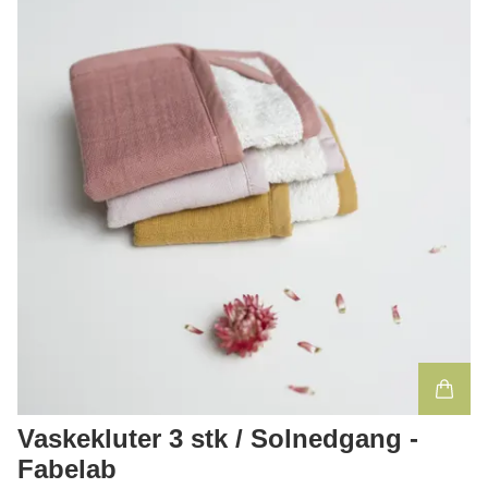
Vaskekluter 3 stk / Solnedgang -
Fabelab