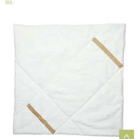
169,-