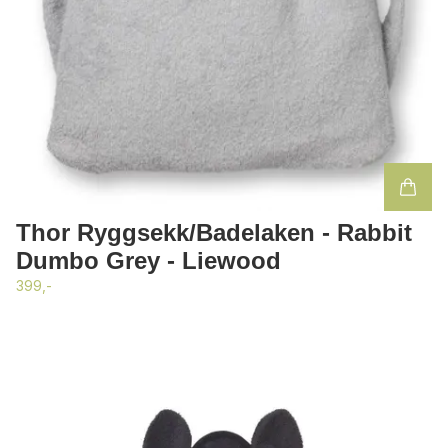
Thor Ryggsekk/Badelaken - Rabbit
Dumbo Grey - Liewood
399,-