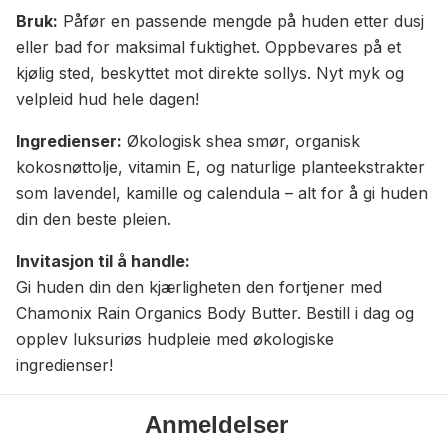
Bruk:
Påfør en passende mengde på huden etter dusj
eller bad for maksimal fuktighet. Oppbevares på et
kjølig sted, beskyttet mot direkte sollys. Nyt myk og
velpleid hud hele dagen!
Ingredienser:
Økologisk shea smør, organisk
kokosnøttolje, vitamin E, og naturlige planteekstrakter
som lavendel, kamille og calendula – alt for å gi huden
din den beste pleien.
Invitasjon til å handle:
Gi huden din den kjærligheten den fortjener med
Chamonix Rain Organics Body Butter. Bestill i dag og
opplev luksuriøs hudpleie med økologiske
ingredienser!
Anmeldelser