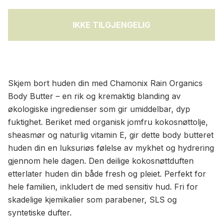
IKKE TILGJENGELIG
Skjem bort huden din med Chamonix Rain Organics
Body Butter – en rik og kremaktig blanding av
økologiske ingredienser som gir umiddelbar, dyp
fuktighet. Beriket med organisk jomfru kokosnøttolje,
sheasmør og naturlig vitamin E, gir dette body butteret
huden din en luksuriøs følelse av mykhet og hydrering
gjennom hele dagen. Den deilige kokosnøttduften
etterlater huden din både fresh og pleiet. Perfekt for
hele familien, inkludert de med sensitiv hud. Fri for
skadelige kjemikalier som parabener, SLS og
syntetiske dufter.