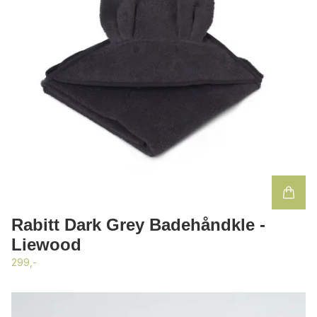
Rabitt Dark Grey Badehåndkle -
Liewood
299,-