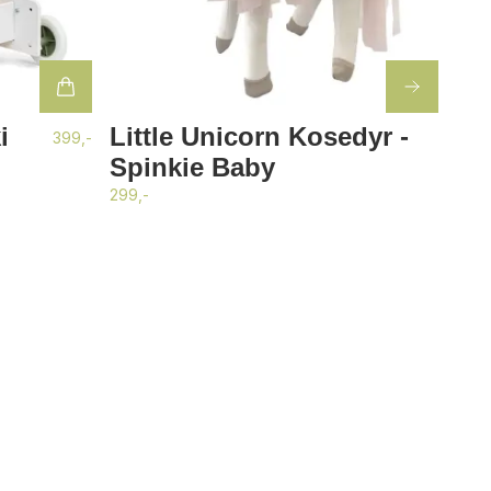
i
Little Unicorn Kosedyr -
399,-
Spinkie Baby
299,-