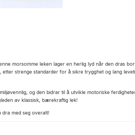
Denne morsomme leken lager en herlig lyd når den dras bort
, etter strenge standarder for å sikre trygghet og lang levet
iljøvennlig, og den bidrar til å utvikle motoriske ferdighet
leden av klassisk, bærekraftig lek!
 dra med seg overalt!