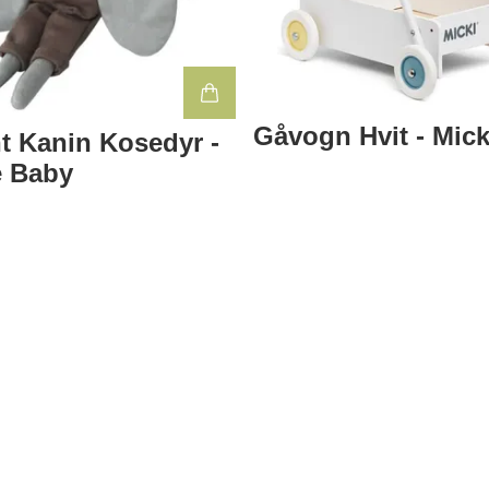
Gåvogn Hvit - Mick
t Kanin Kosedyr -
e Baby