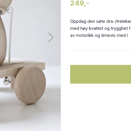
249,-
Oppdag den søte dra-/treleken 
med høy kvalitet og trygghet fo
av motorikk og timevis med l