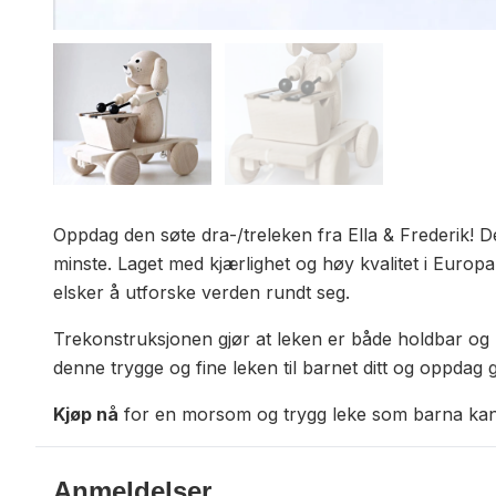
Oppdag den søte dra-/treleken fra Ella & Frederik! 
minste. Laget med kjærlighet og høy kvalitet i Europa
elsker å utforske verden rundt seg.
Trekonstruksjonen gjør at leken er både holdbar og m
denne trygge og fine leken til barnet ditt og oppdag g
Kjøp nå
for en morsom og trygg leke som barna kan
Anmeldelser