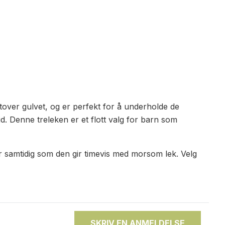
over gulvet, og er perfekt for å underholde de
id. Denne treleken er et flott valg for barn som
er samtidig som den gir timevis med morsom lek. Velg
SKRIV EN ANMELDELSE