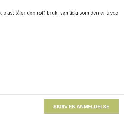
 plast tåler den røff bruk, samtidig som den er trygg
SKRIV EN ANMELDELSE