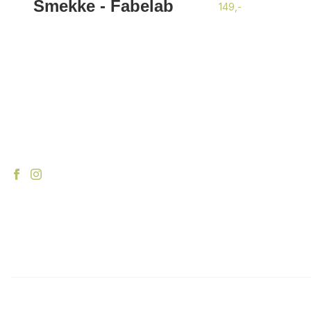
Smekke - Fabelab
149,-