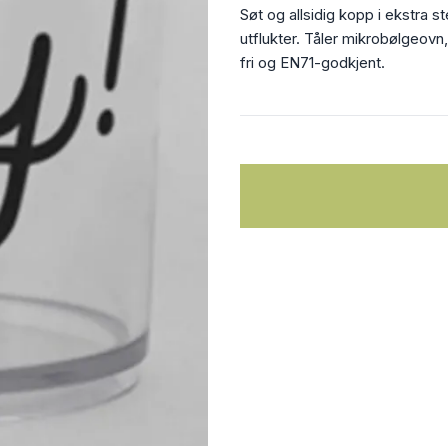
Søt og allsidig kopp i ekstra st
utflukter. Tåler mikrobølgeov
fri og EN71-godkjent.