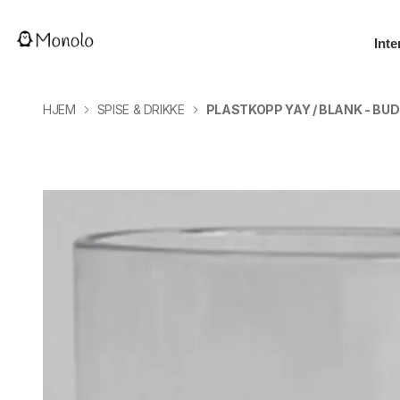
Inte
HJEM
SPISE & DRIKKE
PLASTKOPP YAY / BLANK - BU