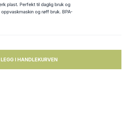
erk plast. Perfekt til daglig bruk og
n, oppvaskmaskin og røff bruk. BPA-
LEGG I HANDLEKURVEN