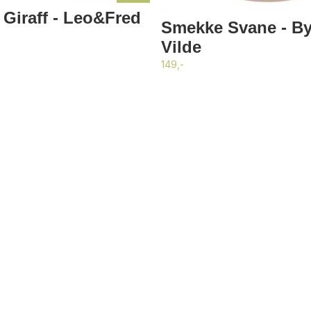
 Giraff - Leo&Fred
Smekke Svane - By 
Vilde
149,-