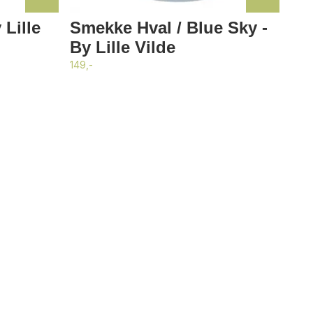
Lille
Smekke Hval / Blue Sky -
By Lille Vilde
149,-