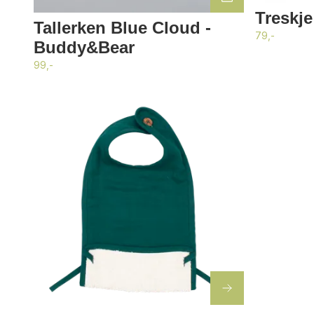
Treskje
Tallerken Blue Cloud -
79,-
Buddy&Bear
99,-