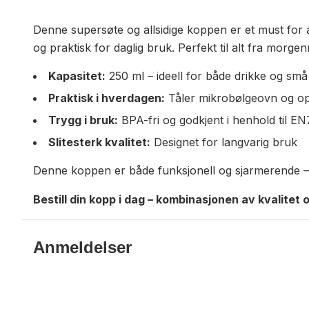
Denne supersøte og allsidige koppen er et must for a
og praktisk for daglig bruk. Perfekt til alt fra morgen
Kapasitet:
250 ml – ideell for både drikke og sm
Praktisk i hverdagen:
Tåler mikrobølgeovn og o
Trygg i bruk:
BPA-fri og godkjent i henhold til E
Slitesterk kvalitet:
Designet for langvarig bruk
Denne koppen er både funksjonell og sjarmerende – e
Bestill din kopp i dag – kombinasjonen av kvalitet 
Anmeldelser