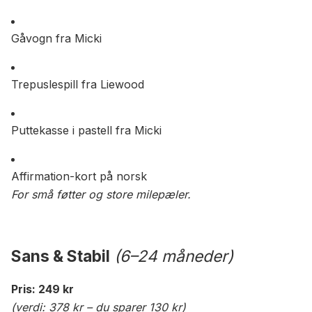
Gåvogn fra Micki
Trepuslespill fra Liewood
Puttekasse i pastell fra Micki
Affirmation-kort på norsk
For små føtter og store milepæler.
Sans & Stabil
(6–24 måneder)
Pris: 249 kr
(verdi: 378 kr – du sparer 130 kr)