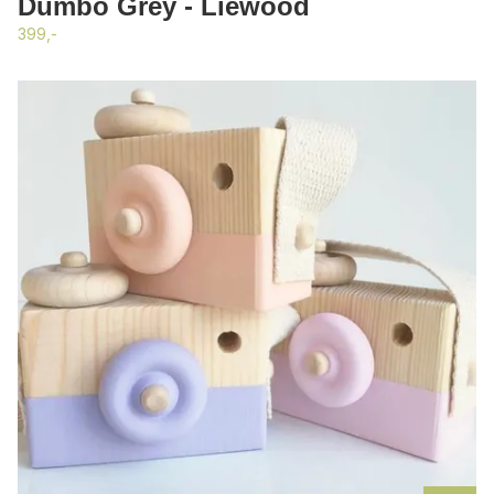
Dumbo Grey - Liewood
399,-