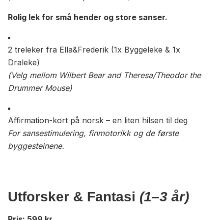
Rolig lek for små hender og store sanser.
2 treleker fra Ella&Frederik (1x Byggeleke & 1x
Draleke)
(Velg mellom Wilbert Bear and Theresa/Theodor the
Drummer
Mouse
)
Affirmation-kort på norsk – en liten hilsen til deg
For sansestimulering, finmotorikk og de første
byggesteinene.
Utforsker & Fantasi
(1–3 år)
Pris: 599 kr