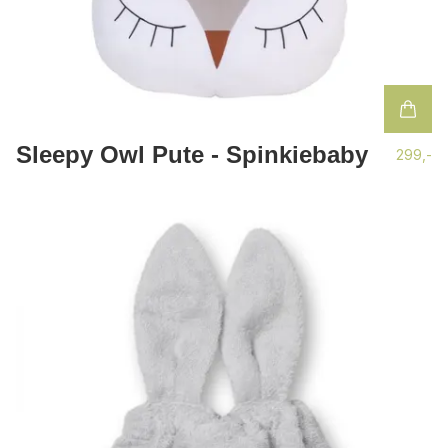
Sleepy Owl Pute - Spinkiebaby
299,-