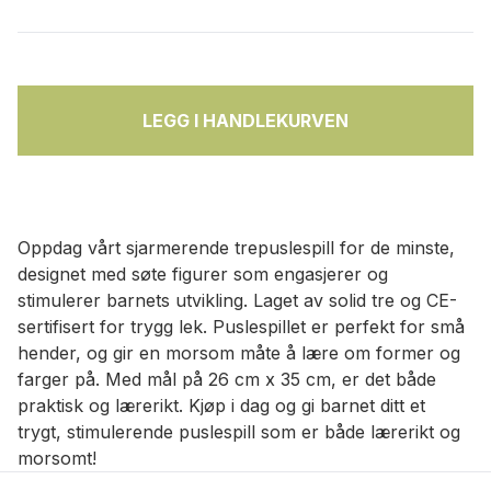
LEGG I HANDLEKURVEN
Oppdag vårt sjarmerende trepuslespill for de minste,
designet med søte figurer som engasjerer og
stimulerer barnets utvikling. Laget av solid tre og CE-
sertifisert for trygg lek. Puslespillet er perfekt for små
hender, og gir en morsom måte å lære om former og
farger på. Med mål på 26 cm x 35 cm, er det både
praktisk og lærerikt. Kjøp i dag og gi barnet ditt et
trygt, stimulerende puslespill som er både lærerikt og
morsomt!