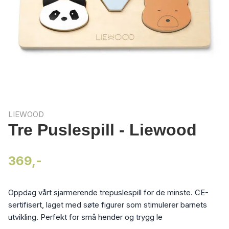
LIEWOOD
Tre Puslespill - Liewood
369,-
Oppdag vårt sjarmerende trepuslespill for de minste. CE-
sertifisert, laget med søte figurer som stimulerer barnets
utvikling. Perfekt for små hender og trygg le