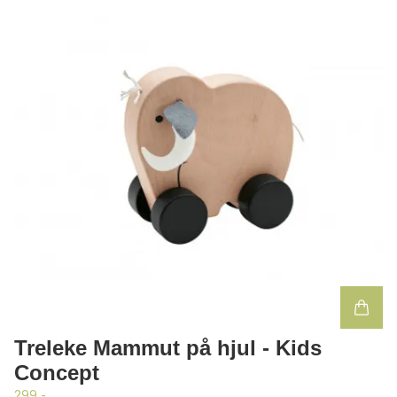
Treleke Mammut på hjul - Kids
Concept
299,-