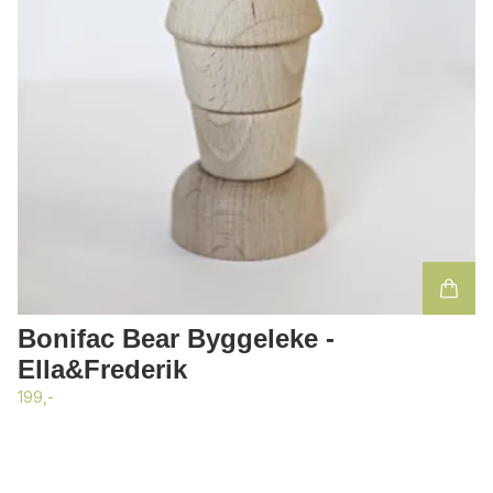
Bonifac Bear Byggeleke -
Ella&Frederik
199,-