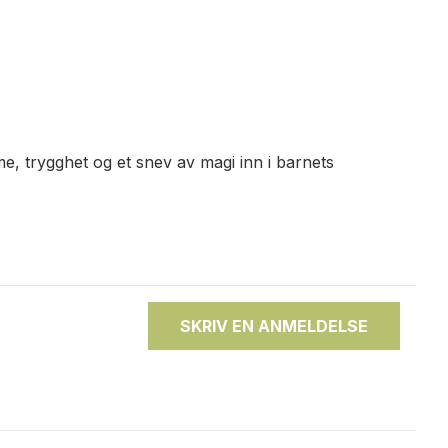
, trygghet og et snev av magi inn i barnets
SKRIV EN ANMELDELSE