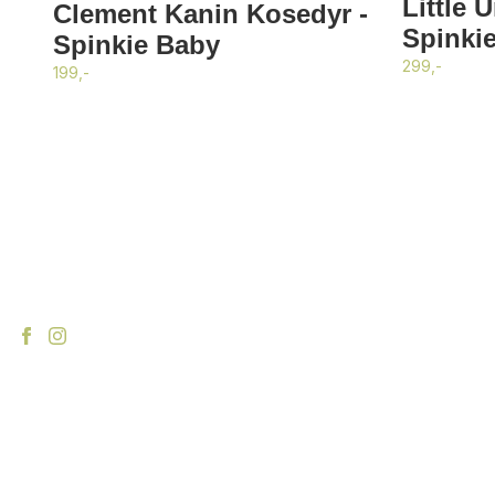
Little 
Clement Kanin Kosedyr -
Spinki
Spinkie Baby
299,-
199,-