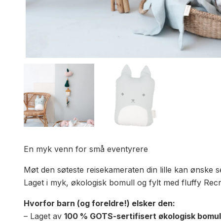
En myk venn for små eventyrere
Møt den søteste reisekameraten din lille kan ønske 
Laget i myk, økologisk bomull og fylt med fluffy Rec
Hvorfor barn (og foreldre!) elsker den:
– Laget av
100 % GOTS-sertifisert økologisk bomul