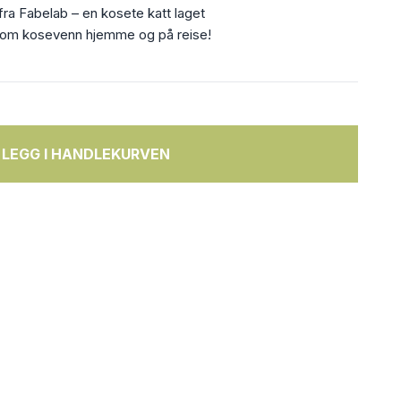
ra Fabelab – en kosete katt laget
 som kosevenn hjemme og på reise!
LEGG I HANDLEKURVEN