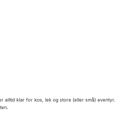
r alltid klar for kos, lek og store (eller små) eventyr.
ten.