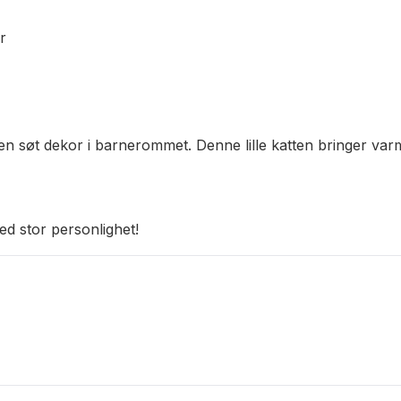
r
 søt dekor i barnerommet. Denne lille katten bringer varme
ed stor personlighet!