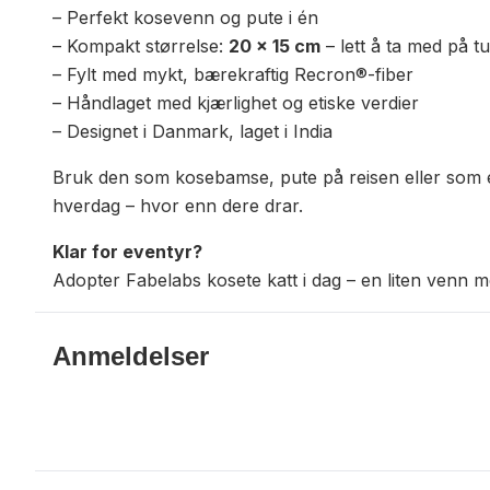
– Perfekt kosevenn og pute i én
– Kompakt størrelse:
20 x 15 cm
– lett å ta med på tu
– Fylt med mykt, bærekraftig Recron®-fiber
– Håndlaget med kjærlighet og etiske verdier
– Designet i Danmark, laget i India
Bruk den som kosebamse, pute på reisen eller som en
hverdag – hvor enn dere drar.
Klar for eventyr?
Adopter Fabelabs kosete katt i dag – en liten venn m
Anmeldelser