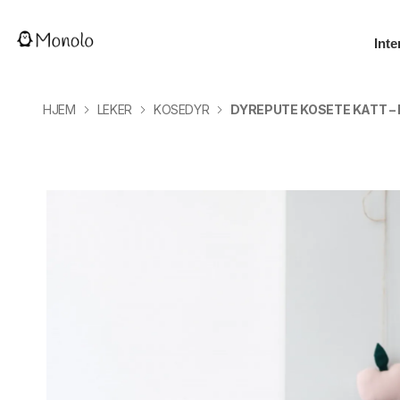
Inte
HJEM
LEKER
KOSEDYR
DYREPUTE KOSETE KATT –