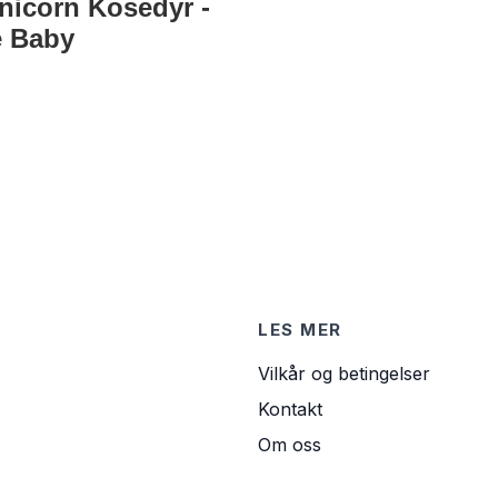
Unicorn Kosedyr -
e Baby
LES MER
Vilkår og betingelser
Kontakt
Om oss