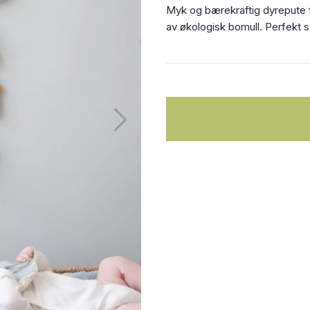
Myk og bærekraftig dyrepute f
av økologisk bomull. Perfekt