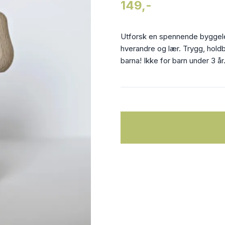
149,-
Utforsk en spennende byggelek
hverandre og lær. Trygg, holdb
barna! Ikke for barn under 3 år