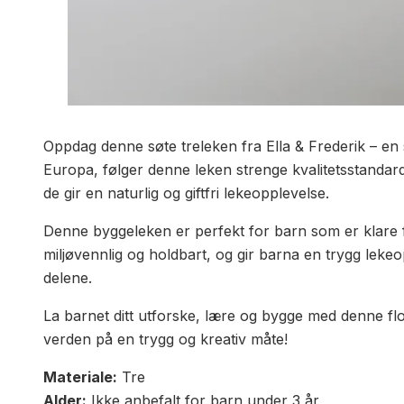
Oppdag denne søte treleken fra Ella & Frederik – en
Europa, følger denne leken strenge kvalitetsstandarde
de gir en naturlig og giftfri lekeopplevelse.
Denne byggeleken er perfekt for barn som er klare f
miljøvennlig og holdbart, og gir barna en trygg lekeo
delene.
La barnet ditt utforske, lære og bygge med denne flot
verden på en trygg og kreativ måte!
Materiale:
Tre
Alder:
Ikke anbefalt for barn under 3 år