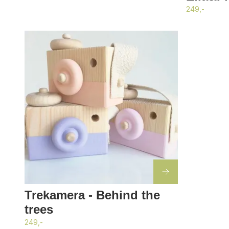
249,-
Trekamera - Behind the
trees
249,-