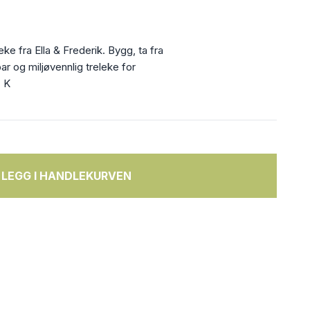
e fra Ella & Frederik. Bygg, ta fra
ar og miljøvennlig treleke for
. K
LEGG I HANDLEKURVEN