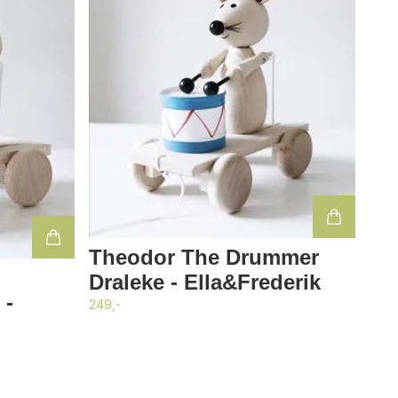
Theodor The Drummer
Draleke - Ella&Frederik
 -
249,-