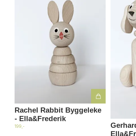
Rachel Rabbit Byggeleke
- Ella&Frederik
Gerhard
199,-
Ella&Fr