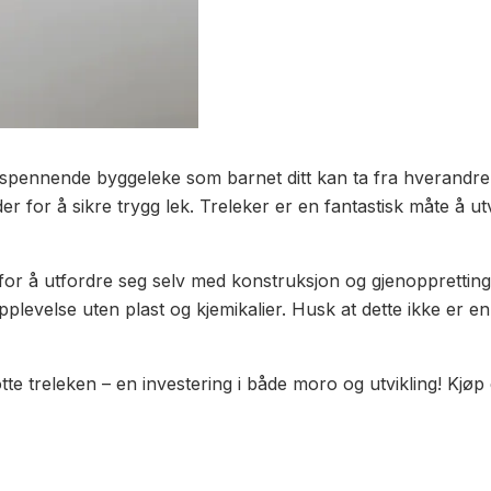
 spennende byggeleke som barnet ditt kan ta fra hverandre 
r for å sikre trygg lek. Treleker er en fantastisk måte å ut
or å utfordre seg selv med konstruksjon og gjenoppretting.
pplevelse uten plast og kjemikalier. Husk at dette ikke er e
te treleken – en investering i både moro og utvikling! Kjøp 