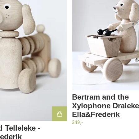
Bertram and the
Xylophone Draleke
Ella&Frederik
249,-
 Telleleke -
ederik