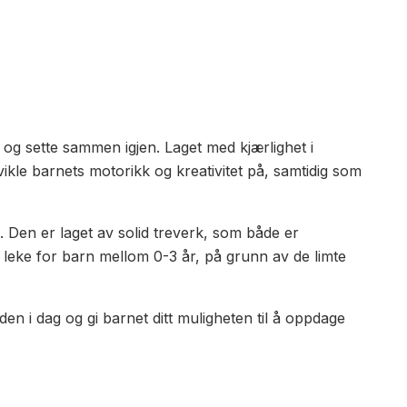
og sette sammen igjen. Laget med kjærlighet i
vikle barnets motorikk og kreativitet på, samtidig som
 Den er laget av solid treverk, som både er
n leke for barn mellom 0-3 år, på grunn av de limte
den i dag og gi barnet ditt muligheten til å oppdage