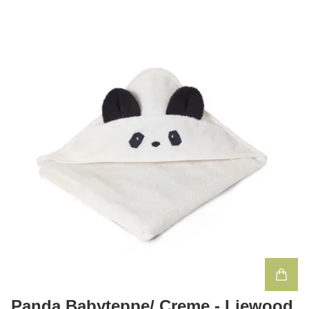
Panda Babyteppe/ Creme - Liewood