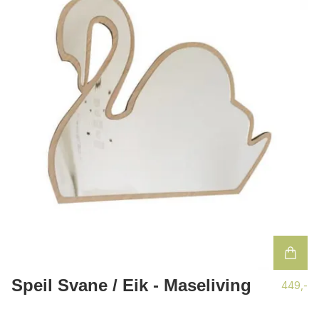
Speil Svane / Eik - Maseliving
449,-