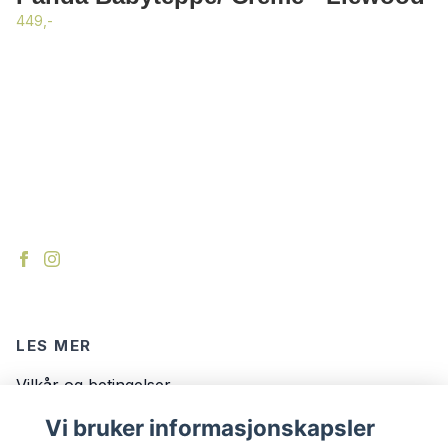
449,-
LES MER
Vilkår og betingelser
Kontakt
Vi bruker informasjonskapsler