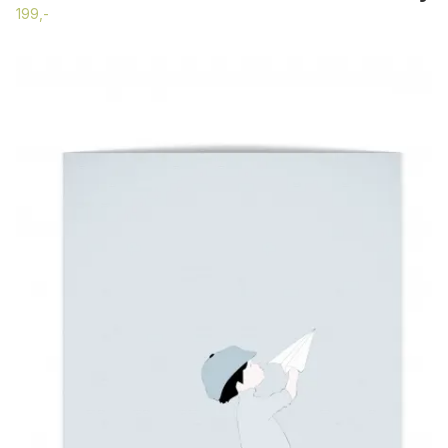
199,-