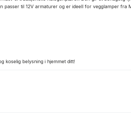
n passer til 12V armaturer og er ideell for vegglamper fra M
 koselig belysning i hjemmet ditt!