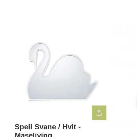
Speil Svane / Hvit -
Maseliving