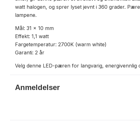
watt halogen, og sprer lyset jevnt i 360 grader. Pære
lampene.
Mål: 31 x 10 mm
Effekt: 1,1 watt
Fargetemperatur: 2700K (warm white)
Garanti: 2 år
Velg denne LED-pæren for langvarig, energivennlig og
Anmeldelser