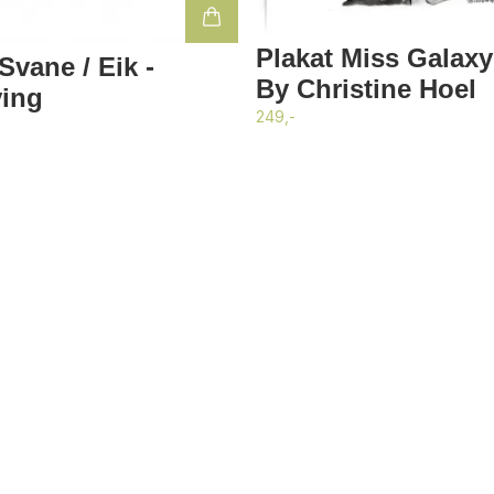
Plakat Miss Galaxy
vane / Eik -
By Christine Hoel
ving
249,-