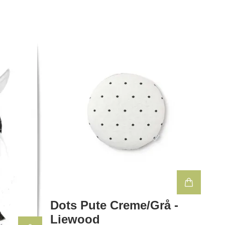
Dots Pute Creme/Grå -
Liewood