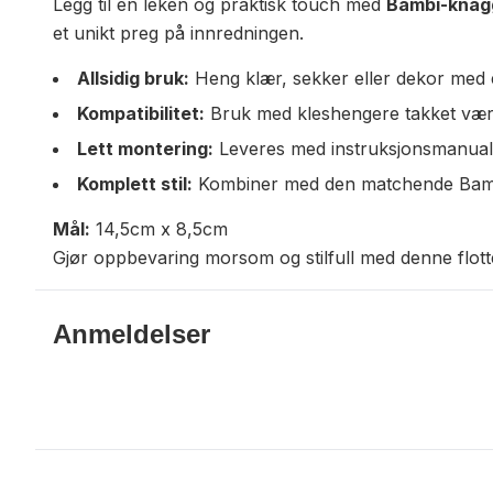
Legg til en leken og praktisk touch med
Bambi
-knagg
et unikt preg på innredningen.
Allsidig bruk:
Heng klær, sekker eller dekor med 
Kompatibilitet:
Bruk med kleshengere takket vær
Lett montering:
Leveres med instruksjonsmanual
Komplett stil:
Kombiner med den matchende Bambi-
Mål:
14,5cm x 8,5cm
Gjør oppbevaring morsom og stilfull med denne flott
Anmeldelser