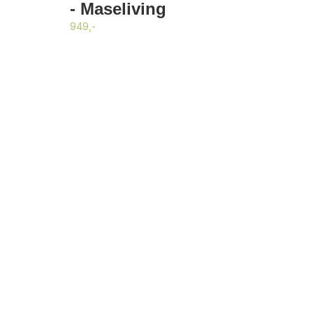
- Maseliving
949,-