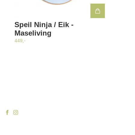
Speil Ninja / Eik -
Maseliving
449,-