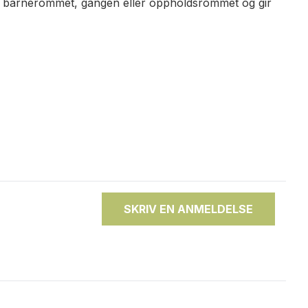
 til barnerommet, gangen eller oppholdsrommet og gir
SKRIV EN ANMELDELSE