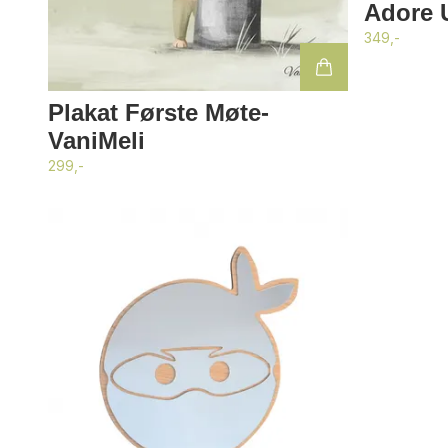
Adore 
349,-
Plakat Første Møte-
VaniMeli
299,-