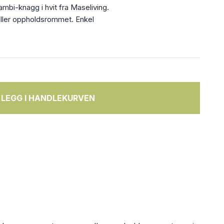
mbi-knagg i hvit fra Maseliving.
eller oppholdsrommet. Enkel
LEGG I HANDLEKURVEN