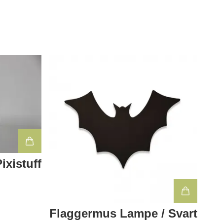
ixistuff
Flaggermus Lampe / Svart