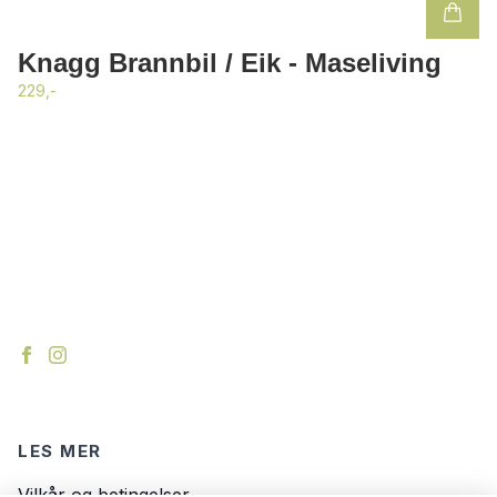
Knagg Brannbil / Eik - Maseliving
229,-
LES MER
Vilkår og betingelser