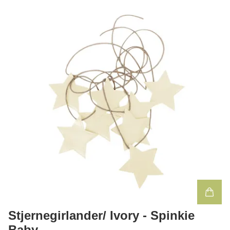
Stjernegirlander/ Ivory - Spinkie
Baby