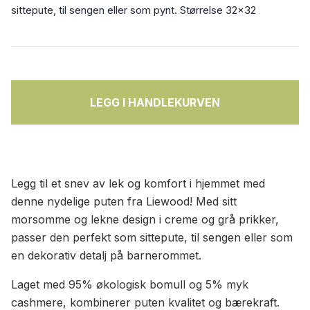
sittepute, til sengen eller som pynt. Størrelse 32x32
LEGG I HANDLEKURVEN
Legg til et snev av lek og komfort i hjemmet med
denne nydelige puten fra Liewood! Med sitt
morsomme og lekne design i creme og grå prikker,
passer den perfekt som sittepute, til sengen eller som
en dekorativ detalj på barnerommet.
Laget med 95% økologisk bomull og 5% myk
cashmere, kombinerer puten kvalitet og bærekraft.