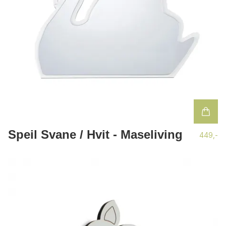
Speil Svane / Hvit - Maseliving
449,-