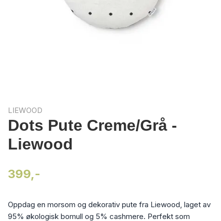
LIEWOOD
Dots Pute Creme/Grå -
Liewood
399,-
Oppdag en morsom og dekorativ pute fra Liewood, laget av
95% økologisk bomull og 5% cashmere. Perfekt som