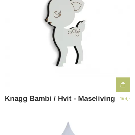
Knagg Bambi / Hvit - Maseliving
199,-