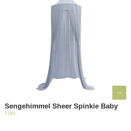
Sengehimmel Sheer Spinkie Baby
1 299,-