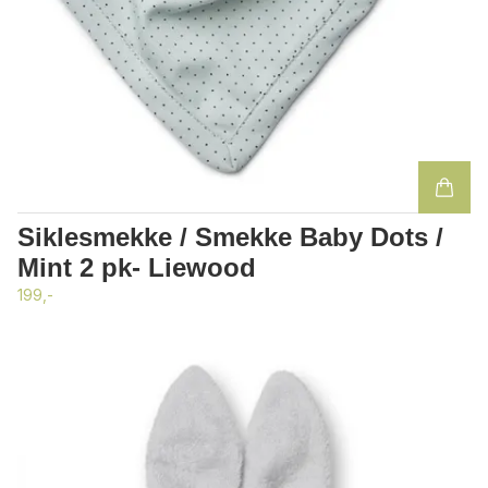
Siklesmekke / Smekke Baby Dots /
Mint 2 pk- Liewood
199,-