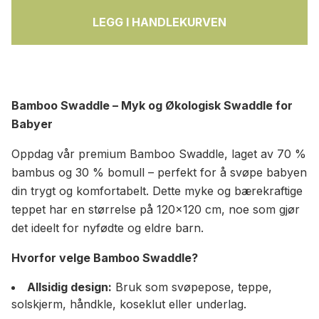
LEGG I HANDLEKURVEN
Bamboo Swaddle – Myk og Økologisk Swaddle for
Babyer
Oppdag vår premium Bamboo Swaddle, laget av 70 %
bambus og 30 % bomull – perfekt for å svøpe babyen
din trygt og komfortabelt. Dette myke og bærekraftige
teppet har en størrelse på 120x120 cm, noe som gjør
det ideelt for nyfødte og eldre barn.
Hvorfor velge Bamboo Swaddle?
Allsidig design:
Bruk som svøpepose, teppe,
solskjerm, håndkle, koseklut eller underlag.