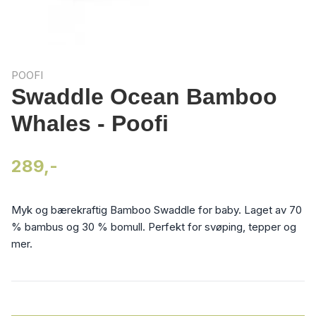
POOFI
Swaddle Ocean Bamboo
Whales - Poofi
289,-
Myk og bærekraftig Bamboo Swaddle for baby. Laget av 70
% bambus og 30 % bomull. Perfekt for svøping, tepper og
mer.