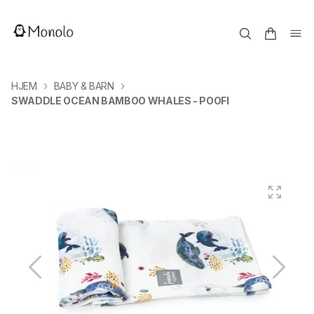
HJEM
BABY & BARN
SWADDLE OCEAN BAMBOO WHALES - POOFI