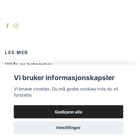
LES MER
Vilkår og betingelser
Kontakt
Vi bruker informasjonskapsler
Om oss
Vi bruker cookies. Du må godta cookies hvis du vil
fortsette.
Godkjenn alle
Innstillinger
© 2026 Monolo