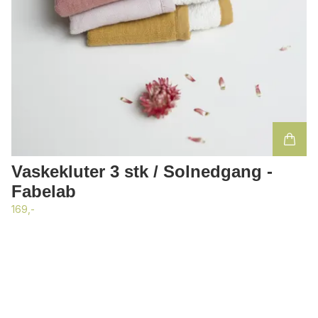
Vaskekluter 3 stk / Solnedgang -
Fabelab
169,-