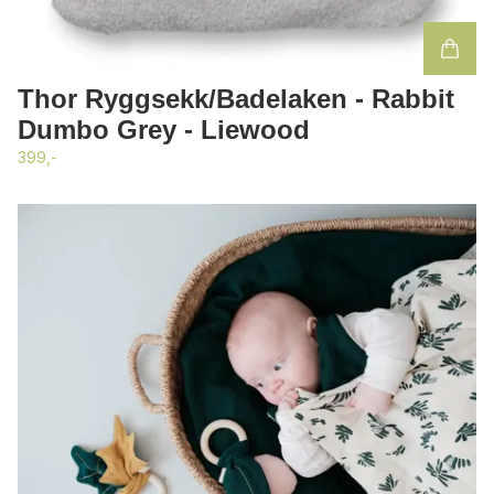
Thor Ryggsekk/Badelaken - Rabbit
Dumbo Grey - Liewood
399,-