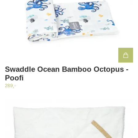
Swaddle Ocean Bamboo Octopus -
Poofi
289,-