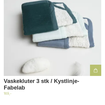
Vaskekluter 3 stk / Kystlinje-
Fabelab
169,-