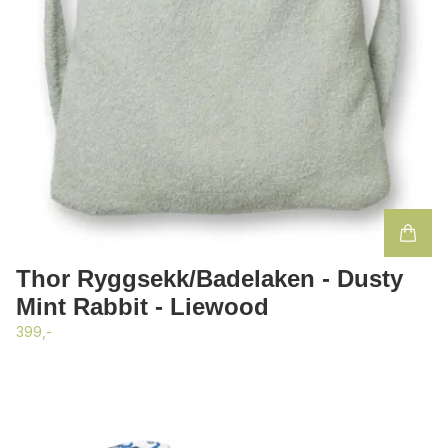
Thor Ryggsekk/Badelaken - Dusty
Mint Rabbit - Liewood
399,-