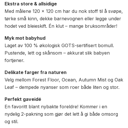
Ekstra store & allsidige
Med målene 120 x 120 cm har du nok stoff til å svøpe,
tørke små kinn, dekke barnevognen eller legge under
hodet ved bleieskift. Én klut – mange bruksområder!
Myk mot babyhud
Laget av 100 % økologisk GOTS-sertifisert bomull.
Pustende, lett og skånsom – akkurat slik babyen
fortjener.
Delikate farger fra naturen
Velg mellom Forest Floor, Ocean, Autumn Mist og Oak
Leaf – dempede nyanser som roer både liten og stor.
Perfekt gaveidé
En favoritt blant nybakte foreldre! Kommer i en
nydelig 2-pakning som gjør det lett å gi både omsorg
og stil.