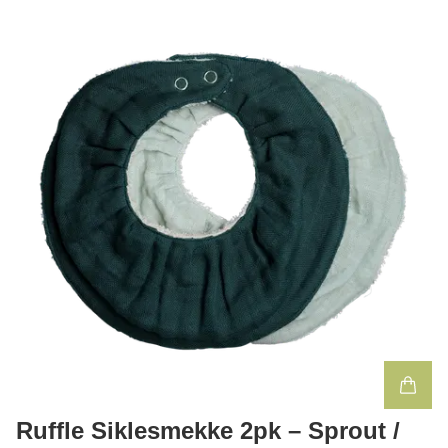
Ruffle Siklesmekke 2pk – Sprout /