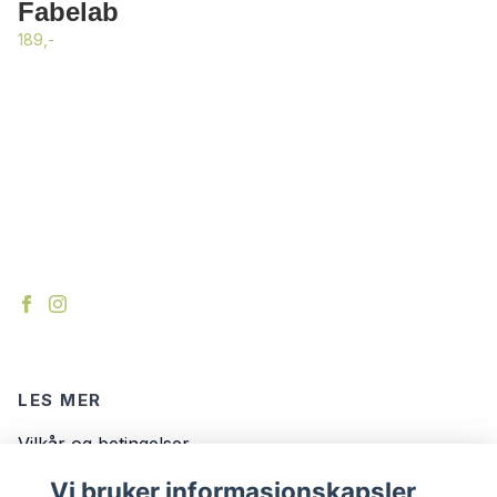
Fabelab
189,-
LES MER
Vilkår og betingelser
Kontakt
Vi bruker informasjonskapsler