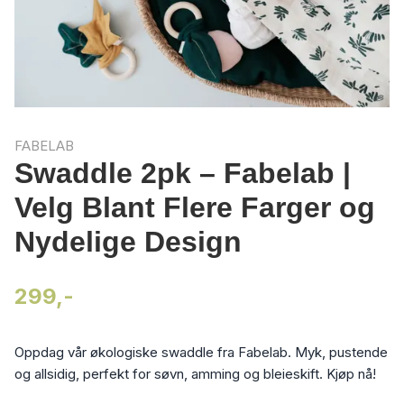
FABELAB
Swaddle 2pk – Fabelab |
Velg Blant Flere Farger og
Nydelige Design
299,-
Oppdag vår økologiske swaddle fra Fabelab. Myk, pustende
og allsidig, perfekt for søvn, amming og bleieskift. Kjøp nå!