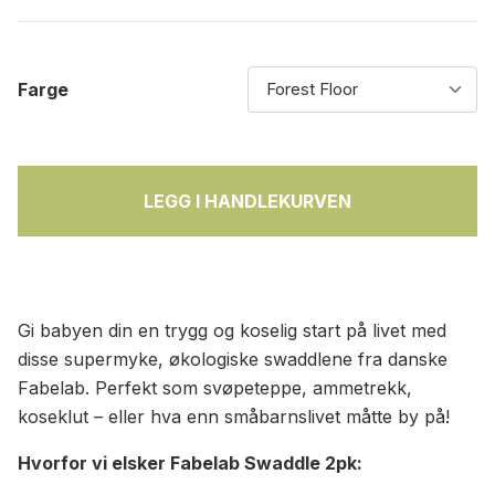
Farge
LEGG I HANDLEKURVEN
Gi babyen din en trygg og koselig start på livet med
disse supermyke, økologiske swaddlene fra danske
Fabelab. Perfekt som svøpeteppe, ammetrekk,
koseklut – eller hva enn småbarnslivet måtte by på!
Hvorfor vi elsker Fabelab Swaddle 2pk: