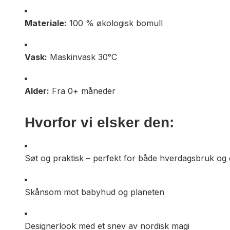
Materiale:
100 % økologisk bomull
Vask:
Maskinvask 30°C
Alder:
Fra 0+ måneder
Hvorfor vi elsker den:
Søt og praktisk – perfekt for både hverdagsbruk og
Skånsom mot babyhud og planeten
Designerlook med et snev av nordisk magi