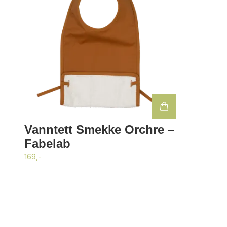
Vanntett Smekke Orchre –
Fabelab
169,-