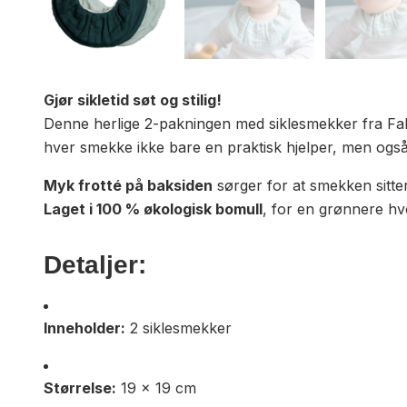
Gjør sikletid søt og stilig!
Denne herlige 2-pakningen med siklesmekker fra Fabe
hver smekke ikke bare en praktisk hjelper, men også e
Myk frotté på baksiden
sørger for at smekken sitte
Laget i 100 % økologisk bomull
, for en grønnere hve
Detaljer:
Inneholder:
2 siklesmekker
Størrelse:
19 x 19 cm