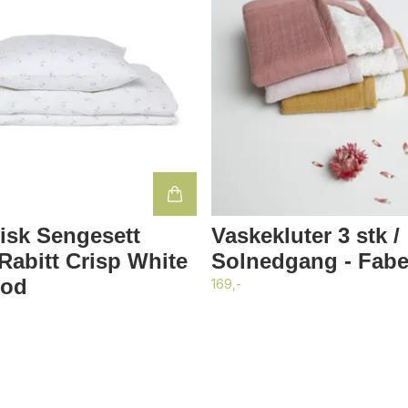
isk Sengesett
Vaskekluter 3 stk /
Rabitt Crisp White
Solnedgang - Fabe
ood
169,-