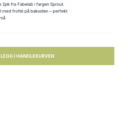
 2pk fra Fabelab i fargen Sprout.
l med frotté på baksiden – perfekt
 må
LEGG I HANDLEKURVEN