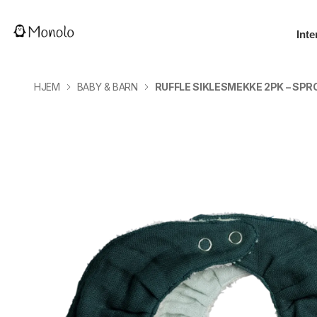
Inte
HJEM
BABY & BARN
RUFFLE SIKLESMEKKE 2PK – SPR