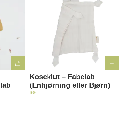
Koseklut – Fabelab
lab
(Enhjørning eller Bjørn)
169,-