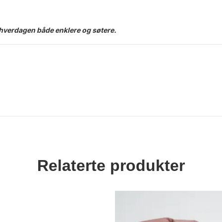
hverdagen både enklere og søtere.
Relaterte produkter