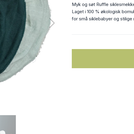
Myk og søt Ruffle siklesmekke
Laget i 100 % økologisk bomul
for små siklebabyer og stilige