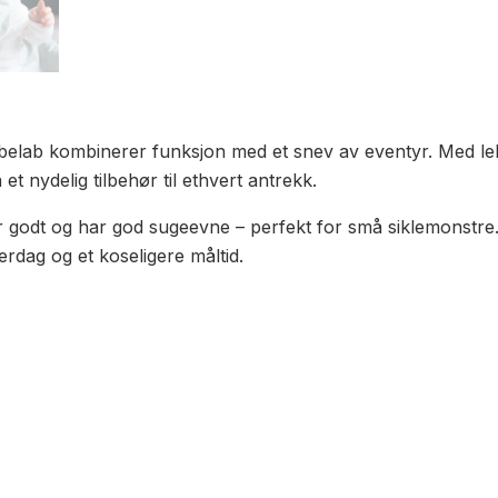
lab kombinerer funksjon med et snev av eventyr. Med lekre
t nydelig tilbehør til ethvert antrekk.
r godt og har god sugeevne – perfekt for små siklemonstre
rdag og et koseligere måltid.