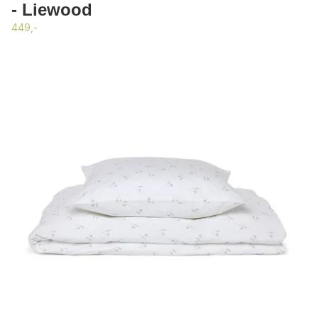
- Liewood
449,-