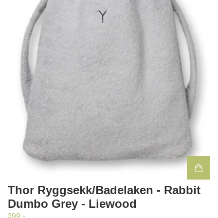
Thor Ryggsekk/Badelaken - Rabbit
Dumbo Grey - Liewood
399,-