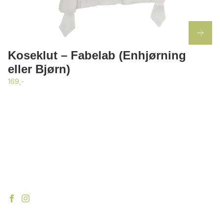
Koseklut – Fabelab (Enhjørning
eller Bjørn)
169,-