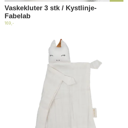
Vaskekluter 3 stk / Kystlinje-
Fabelab
169,-