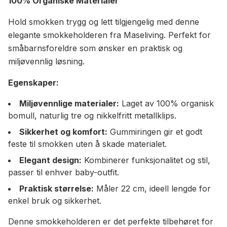
100% Organiske Materialer
Hold smokken trygg og lett tilgjengelig med denne
elegante smokkeholderen fra Maseliving. Perfekt for
småbarnsforeldre som ønsker en praktisk og
miljøvennlig løsning.
Egenskaper:
Miljøvennlige materialer:
Laget av 100% organisk
bomull, naturlig tre og nikkelfritt metallklips.
Sikkerhet og komfort:
Gummiringen gir et godt
feste til smokken uten å skade materialet.
Elegant design:
Kombinerer funksjonalitet og stil,
passer til enhver baby-outfit.
Praktisk størrelse:
Måler 22 cm, ideell lengde for
enkel bruk og sikkerhet.
Denne smokkeholderen er det perfekte tilbehøret for